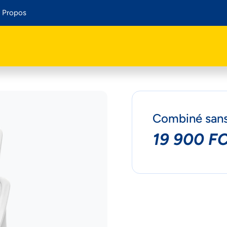
 Propos
Combiné sans 
19 900 F