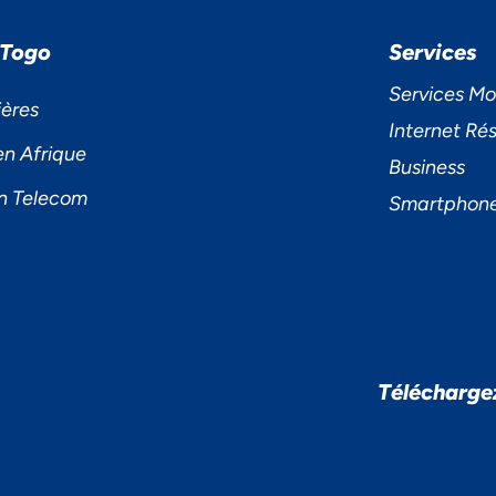
 Togo
Services
Services Mo
ières
Internet Rés
en Afrique
Business
n Telecom
Smartphon
Télécharge