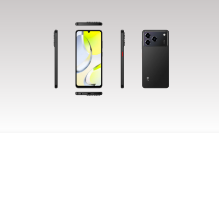
S ACCORDONS DE
MPORTANCE À VOTRE VIE PRIV