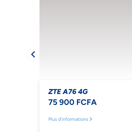
ZTE A76 4G
75 900 FCFA
NOU
Plus d’informations
L'I