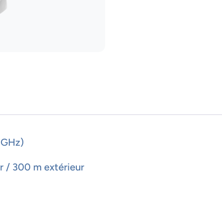
 GHz)
ur / 300 m extérieur