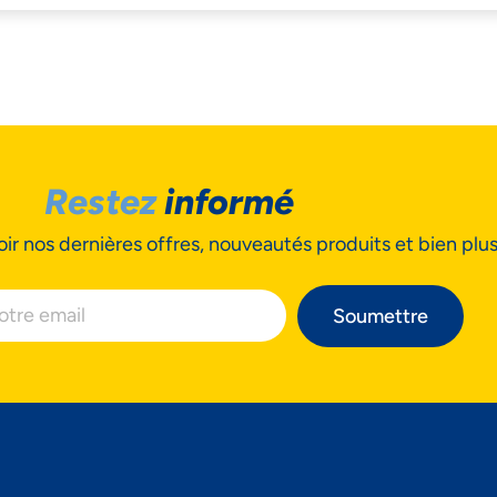
cepter
Decline
Préférences
Restez
informé
ir nos dernières offres, nouveautés produits et bien plu
Soumettre