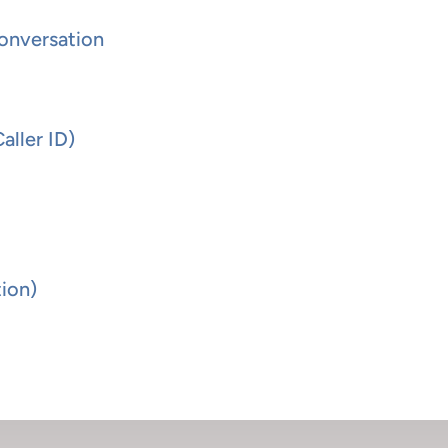
conversation
aller ID)
ion)