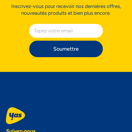
Inscrivez-vous pour recevoir nos dernières offres,
nouveautés produits et bien plus encore.
Préférences
Soumettre
Suivez-nous...