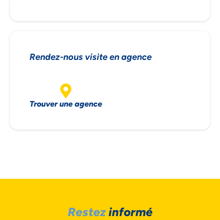
NOUS ACCORDONS DE
Rendez-nous visite en agence
L'IMPORTANCE À VOTRE VIE
PRIVÉE
Trouver une agence
Accepter
Restez
informé
Decline