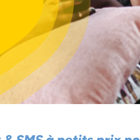
x & SMS à petits prix p