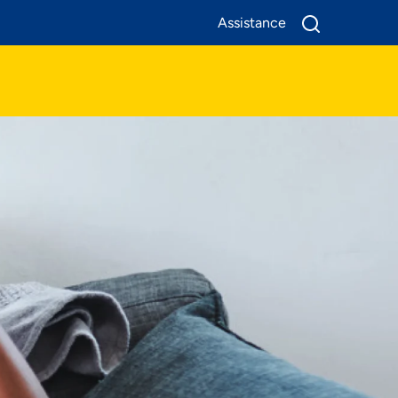
Assistance
A Propos De Nous
Produits
Business
Assistance