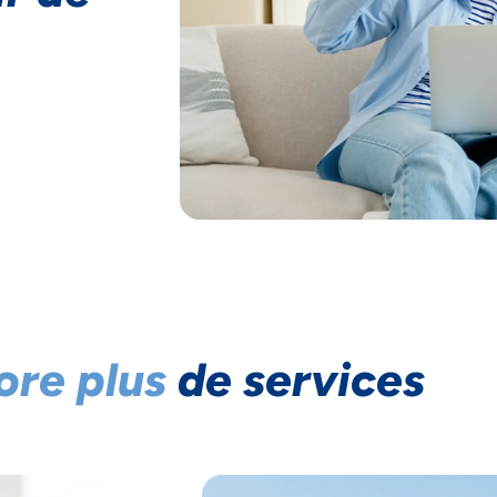
ore plus
de services