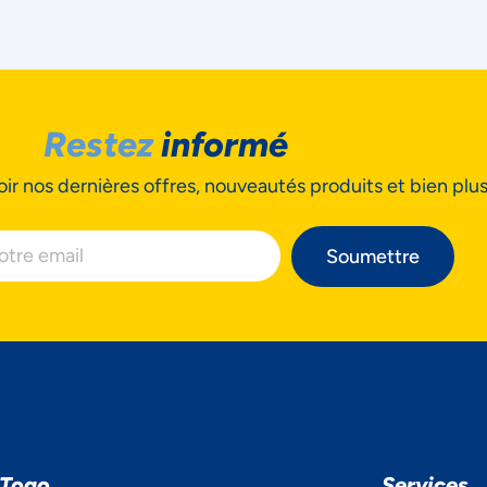
Restez
informé
ir nos dernières offres, nouveautés produits et bien plu
Soumettre
 Togo
Services