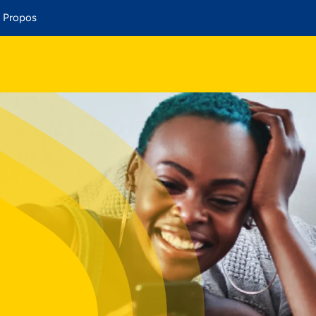
 Propos