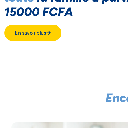
15000 FCFA
En savoir plus
Enc