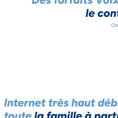
le con
Cho
Internet très haut déb
toute
la famille à part