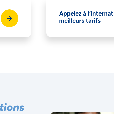
Appelez à l’Internat
meilleurs tarifs
cepter
Decline
Préférences
tions