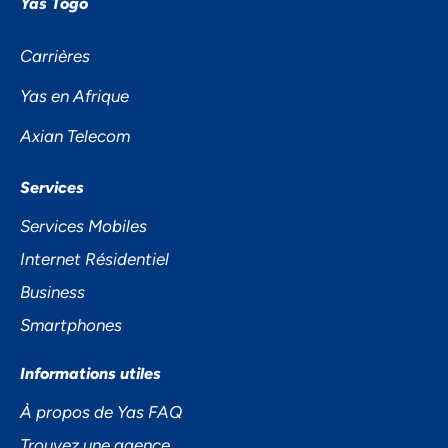
Yas Togo
Carrières
Yas en Afrique
Axian Telecom
Services
Services Mobiles
Internet Résidentiel
Business
Smartphones
Informations utiles
À propos de Yas FAQ
Trouvez une agence