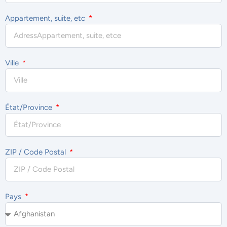
Appartement, suite, etc
Ville
État/Province
ZIP / Code Postal
Pays