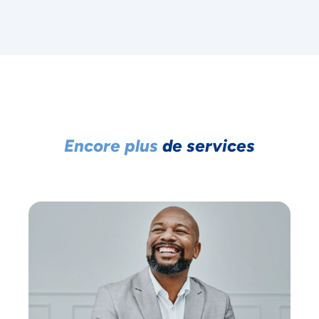
Encore plus
de services
NOUS ACCORDONS DE
L'IMPORTANCE À VOTRE VIE
PRIVÉE