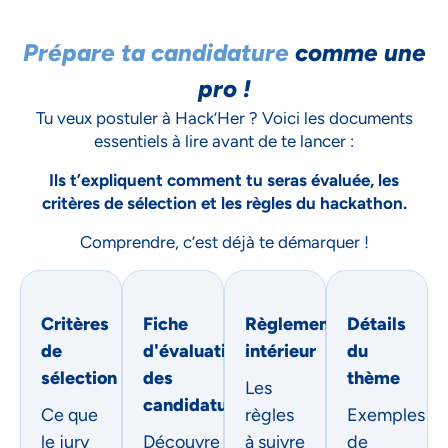
Prépare ta candidature
comme une
pro !
Tu veux postuler à Hack’Her ? Voici les documents
essentiels à lire avant de te lancer :
Ils t’expliquent comment tu seras évaluée, les
critères de sélection et les règles du hackathon.
Comprendre, c’est déjà te démarquer !
Critères
Fiche
Règlement
Détails
de
d'évaluation
intérieur
du
sélection
des
thème
Les
candidatures
Ce que
règles
Exemples
le jury
Découvre
à suivre
de