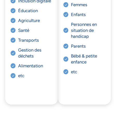
Inclusion digitale
Femmes
Éducation
Enfants
Agriculture
Personnes en
Santé
situation de
handicap
Transports
Parents
Gestion des
déchets
Bébé & petite
enfance
Alimentation
etc
etc