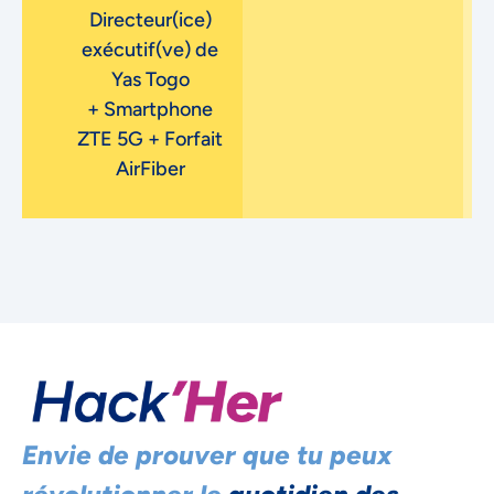
Directeur(ice)
exécutif(ve) de
Yas Togo
+ Smartphone
ZTE 5G + Forfait
AirFiber
Envie de prouver que tu peux