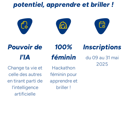
potentiel, apprendre et briller !
Pouvoir de
100%
Inscriptions
l'IA
féminin
du 09 au
31 mai
2025
Change ta vie et
Hackathon
celle des autres
féminin pour
en tirant parti de
apprendre et
l’intelligence
briller !
artificielle