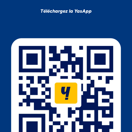
Téléchargez la YasApp