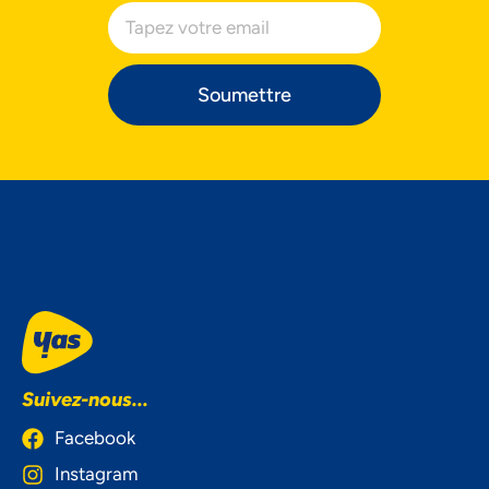
Soumettre
Accepter
Decline
Préférences
Suivez-nous...
Facebook
Instagram