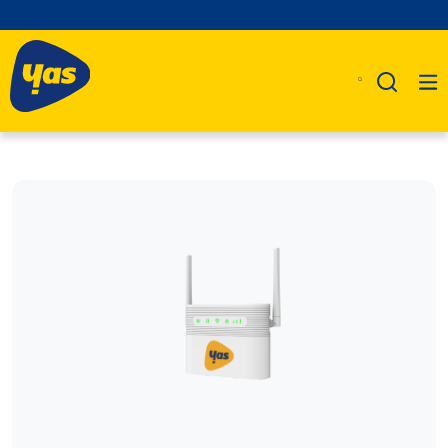
A Propos De Nous
Produits
Business
Assistance