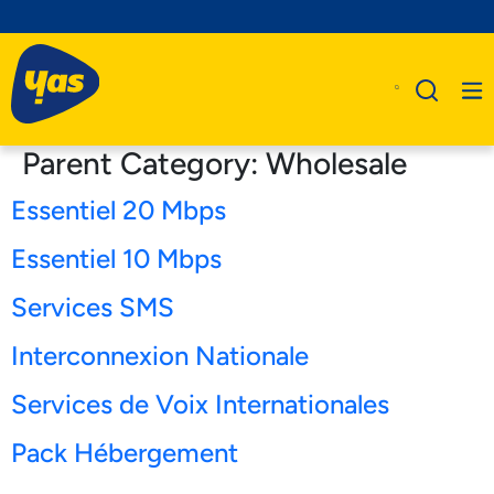
Parent Category:
Wholesale
Essentiel 20 Mbps
A Propos De Nous
Essentiel 10 Mbps
Produits
Services SMS
Business
Interconnexion Nationale
Assistance
Services de Voix Internationales
Pack Hébergement