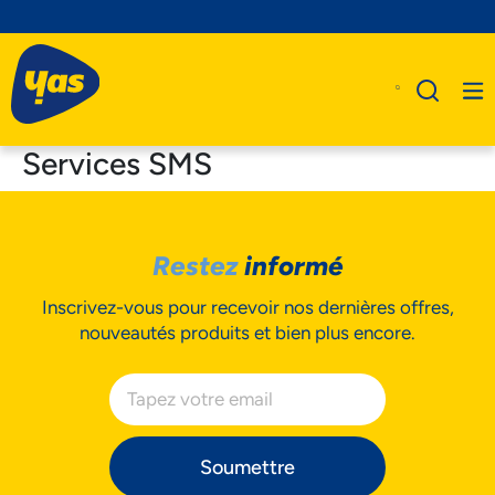
Services SMS
A Propos De Nous
Restez
informé
Produits
Inscrivez-vous pour recevoir nos dernières offres,
Business
nouveautés produits et bien plus encore.
Assistance
Soumettre