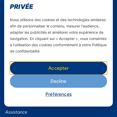
Carrières
PRIVÉE
Yas en Afrique
Nous utilisons des cookies et des technologies similaires
Axian Telecom
afin de personnaliser le contenu, mesurer l'audience,
adapter les publicités et améliorer votre expérience de
Services
navigation. En cliquant sur « Accepter », vous consentez
à l'utilisation des cookies conformément à notre Politique
Services Mobiles
de confidentialité.
Internet Résidentiel
Business
Accepter
Smartphones
Decline
Informations utiles
Préférences
À propos de Yas FAQ
Trouvez une agence
Assistance