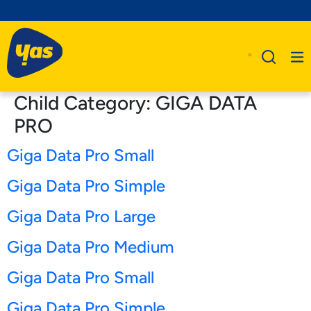
Child Category:
GIGA DATA
PRO
Giga Data Pro Small
A Propos De Nous
Produits
Giga Data Pro Simple
Business
Giga Data Pro Large
Assistance
Giga Data Pro Medium
Giga Data Pro Small
Giga Data Pro Simple