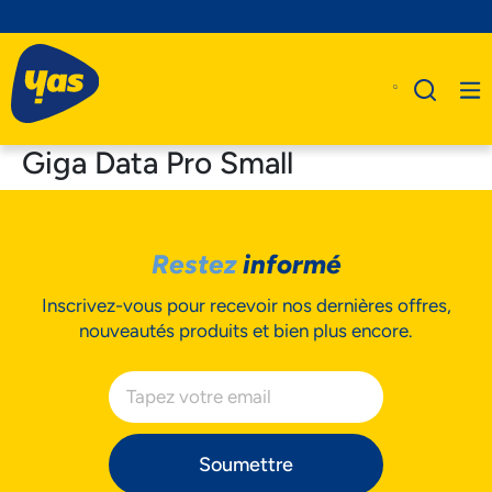
Giga Data Pro Small
A Propos De Nous
Restez
informé
Produits
Inscrivez-vous pour recevoir nos dernières offres,
Business
nouveautés produits et bien plus encore.
Assistance
Soumettre