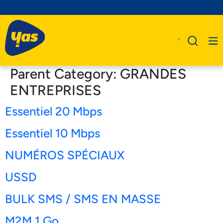
Parent Category:
GRANDES
ENTREPRISES
Essentiel 20 Mbps
A Propos De Nous
Produits
Essentiel 10 Mbps
Business
NUMÉROS SPÉCIAUX
Assistance
USSD
BULK SMS / SMS EN MASSE
M2M 1 Go