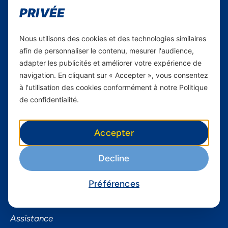
Carrières
PRIVÉE
Yas en Afrique
Nous utilisons des cookies et des technologies similaires
Axian Telecom
afin de personnaliser le contenu, mesurer l'audience,
adapter les publicités et améliorer votre expérience de
Services
navigation. En cliquant sur « Accepter », vous consentez
à l'utilisation des cookies conformément à notre Politique
Services Mobiles
de confidentialité.
Internet Résidentiel
Business
Accepter
Smartphones
Decline
Informations utiles
Préférences
À propos de Yas FAQ
Trouvez une agence
Assistance