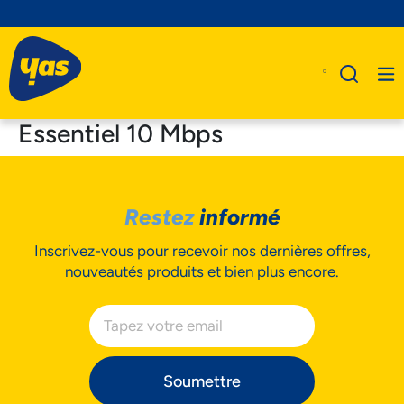
Essentiel 10 Mbps
A Propos De Nous
Restez
informé
Produits
Inscrivez-vous pour recevoir nos dernières offres,
Business
nouveautés produits et bien plus encore.
Assistance
Soumettre