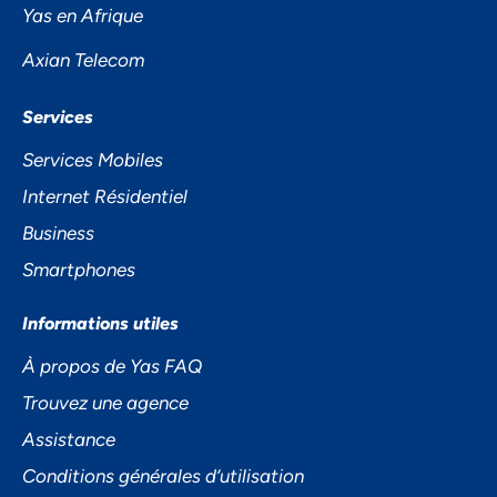
PRIVÉE
Yas en Afrique
Axian Telecom
Services
Services Mobiles
Internet Résidentiel
Business
Accepter
Smartphones
Decline
Informations utiles
À propos de Yas FAQ
Préférences
Trouvez une agence
Assistance
Conditions générales d’utilisation