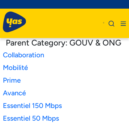
Parent Category:
GOUV & ONG
Collaboration
A Propos De Nous
Mobilité
Produits
Prime
Business
Avancé
Assistance
Essentiel 150 Mbps
Essentiel 50 Mbps