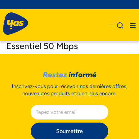
Essentiel 50 Mbps
A Propos De Nous
Restez
informé
Produits
Inscrivez-vous pour recevoir nos dernières offres,
Business
nouveautés produits et bien plus encore.
Assistance
Soumettre