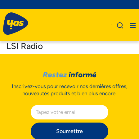
LSI Radio
A Propos De Nous
Restez
informé
Produits
Inscrivez-vous pour recevoir nos dernières offres,
Business
nouveautés produits et bien plus encore.
Assistance
Soumettre