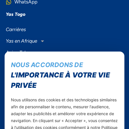
WhatsApp
Yas Togo
Carrières
Yas en Afrique
Axian Telecom
NOUS ACCORDONS DE
Services
L'IMPORTANCE À VOTRE VIE
Services Mobiles
PRIVÉE
Internet Résidentiel
Business
Nous utilisons des cookies et des technologies similaires
Smartphones
afin de personnaliser le contenu, mesurer l'audience,
adapter les publicités et améliorer votre expérience de
navigation. En cliquant sur « Accepter », vous consentez
Informations utiles
à l'utilisation des cookies conformément à notre Politique