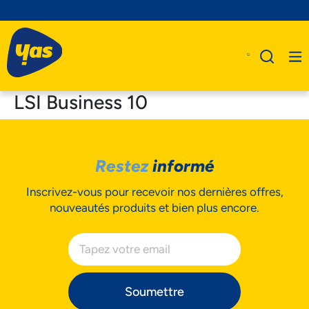
LSI Business 10
A Propos De Nous
Restez
informé
Produits
Inscrivez-vous pour recevoir nos dernières offres,
Business
nouveautés produits et bien plus encore.
Assistance
Soumettre