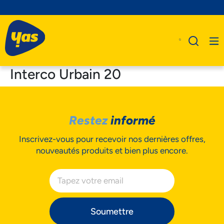
Interco Urbain 20
A Propos De Nous
Restez
informé
Produits
Inscrivez-vous pour recevoir nos dernières offres,
Business
nouveautés produits et bien plus encore.
Assistance
Soumettre