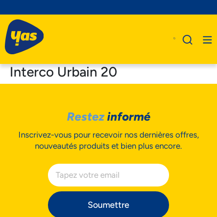
Interco Urbain 20
A Propos De Nous
Restez
informé
Produits
Inscrivez-vous pour recevoir nos dernières offres,
Business
nouveautés produits et bien plus encore.
Assistance
Soumettre