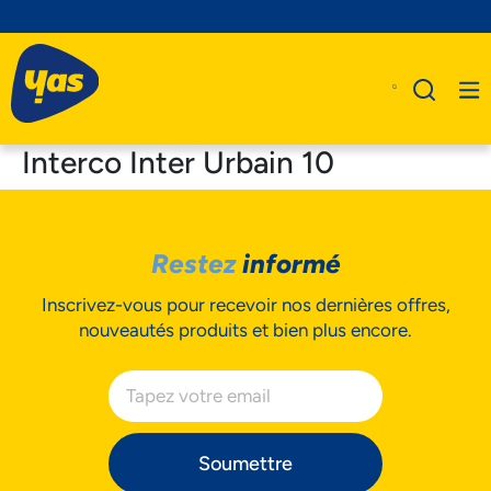
Interco Inter Urbain 10
A Propos De Nous
Restez
informé
Produits
Inscrivez-vous pour recevoir nos dernières offres,
Business
nouveautés produits et bien plus encore.
Assistance
Soumettre