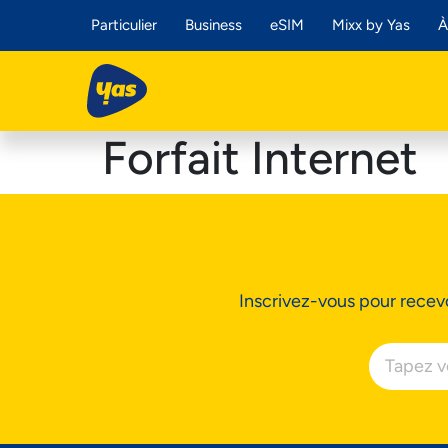
Particulier
Business
eSIM
Mixx by Yas
À
Forfait Internet
Inscrivez-vous pour recevo