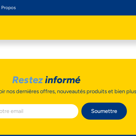
 Propos
Restez
informé
ir nos dernières offres, nouveautés produits et bien plu
Soumettre