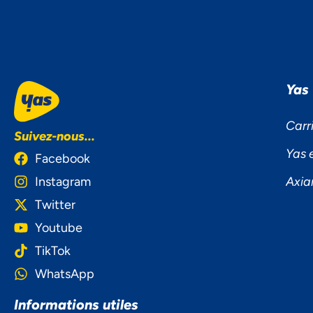
Yas
Carr
Suivez-nous...
Yas 
Facebook
Instagram
Axia
Twitter
Youtube
TikTok
WhatsApp
NOU
Informations utiles