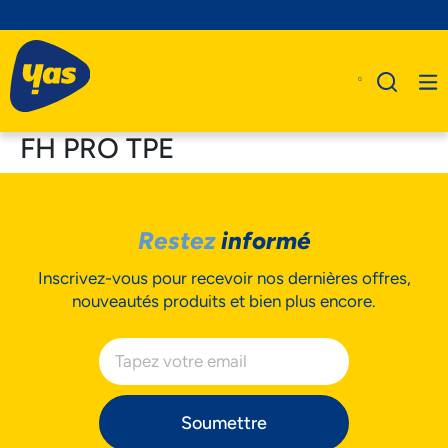
FH PRO TPE
A Propos De Nous
Restez
informé
Produits
Inscrivez-vous pour recevoir nos dernières offres,
Business
nouveautés produits et bien plus encore.
Assistance
Soumettre