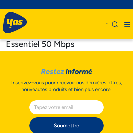
Essentiel 50 Mbps
A Propos De Nous
Restez
informé
Produits
Inscrivez-vous pour recevoir nos dernières offres,
Business
nouveautés produits et bien plus encore.
Assistance
Soumettre