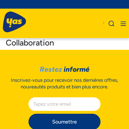
Collaboration
A Propos De Nous
Restez
informé
Produits
Inscrivez-vous pour recevoir nos dernières offres,
Business
nouveautés produits et bien plus encore.
Assistance
Soumettre