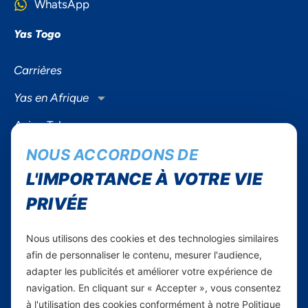
WhatsApp
Yas Togo
Carrières
Yas en Afrique
Axian Telecom
NOUS ACCORDONS DE
Services
L'IMPORTANCE À VOTRE VIE
Services Mobiles
PRIVÉE
Internet Résidentiel
Business
Nous utilisons des cookies et des technologies similaires
Smartphones
afin de personnaliser le contenu, mesurer l'audience,
adapter les publicités et améliorer votre expérience de
navigation. En cliquant sur « Accepter », vous consentez
Informations utiles
à l'utilisation des cookies conformément à notre Politique