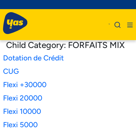
Child Category:
FORFAITS MIX
Dotation de Crédit
A Propos De Nous
CUG
Produits
Flexi +30000
Business
Flexi 20000
Assistance
Flexi 10000
Flexi 5000