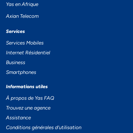
PRIVÉE
Yas en Afrique
Axian Telecom
Services
Services Mobiles
Internet Résidentiel
Business
Accepter
Smartphones
Decline
Informations utiles
À propos de Yas FAQ
Préférences
Trouvez une agence
Assistance
Conditions générales d’utilisation