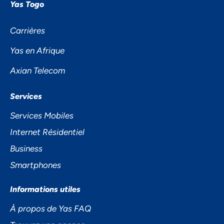
Yas Togo
Carrières
Yas en Afrique
Axian Telecom
Services
NOUS ACCORDONS DE
Services Mobiles
L'IMPORTANCE À VOTRE VIE
Internet Résidentiel
PRIVÉE
Business
Smartphones
Informations utiles
À propos de Yas FAQ