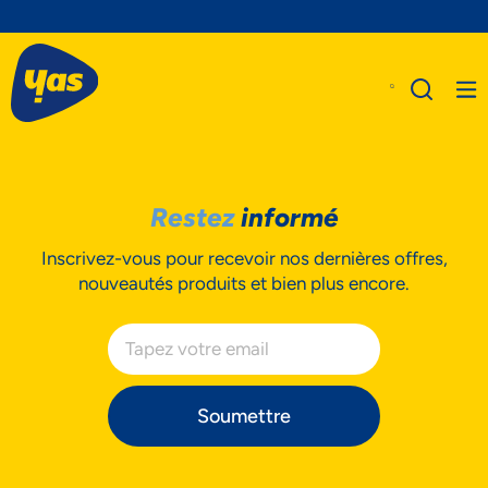
Restez
informé
A Propos De Nous
Inscrivez-vous pour recevoir nos dernières offres,
Produits
nouveautés produits et bien plus encore.
Business
Assistance
Soumettre