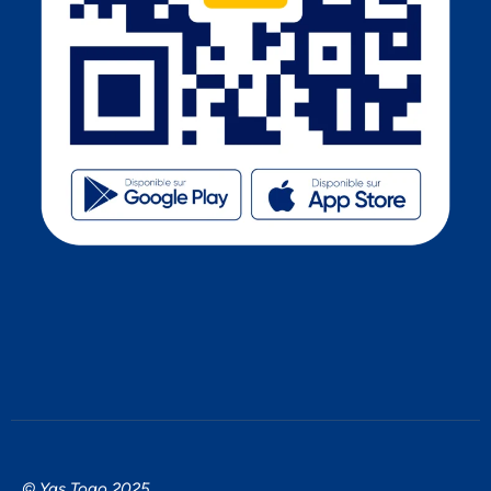
© Yas Togo 2025