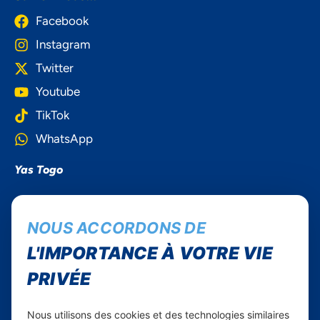
Facebook
Instagram
Twitter
Youtube
TikTok
WhatsApp
Yas Togo
Carrières
NOUS ACCORDONS DE
Yas en Afrique
L'IMPORTANCE À VOTRE VIE
Axian Telecom
PRIVÉE
Services
Nous utilisons des cookies et des technologies similaires