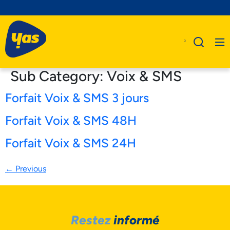
Sub Category:
Voix & SMS
Forfait Voix & SMS 3 jours
A Propos De Nous
Forfait Voix & SMS 48H
Produits
Forfait Voix & SMS 24H
Business
←
Previous
Assistance
Restez
informé