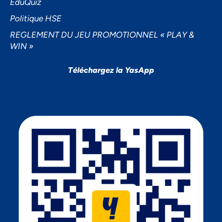
EduQuiz
Politique HSE
REGLEMENT DU JEU PROMOTIONNEL « PLAY &
WIN »
Téléchargez la YasApp