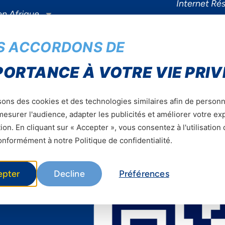
Internet Rés
en Afrique
Business
n Telecom
Smartphon
S ACCORDONS DE
PORTANCE À VOTRE VIE PRIV
sons des cookies et des technologies similaires afin de personn
esurer l'audience, adapter les publicités et améliorer votre e
Télécharge
ion. En cliquant sur « Accepter », vous consentez à l'utilisation
nformément à notre Politique de confidentialité.
epter
Decline
Préférences