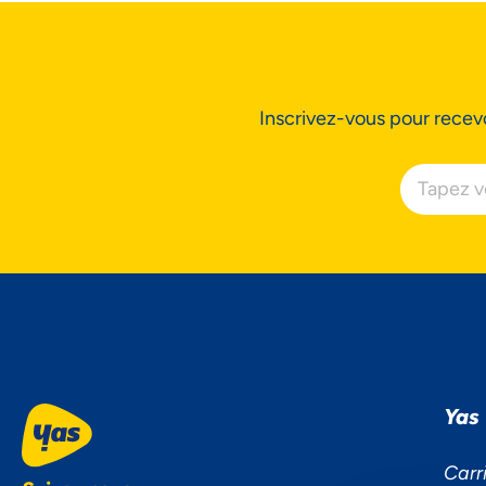
Inscrivez-vous pour recevo
Yas
Carr