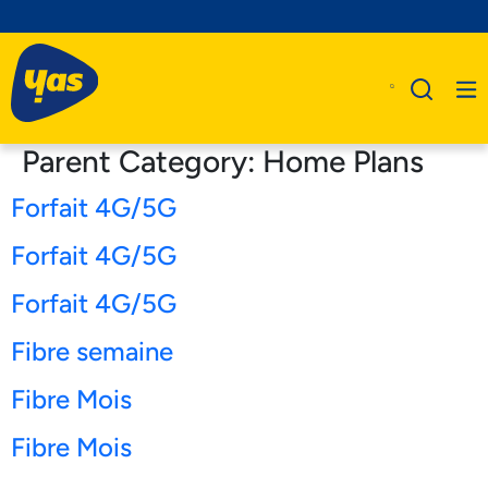
Parent Category:
Home Plans
Forfait 4G/5G
A Propos De Nous
Forfait 4G/5G
Produits
Forfait 4G/5G
Business
Fibre semaine
Assistance
Fibre Mois
Fibre Mois