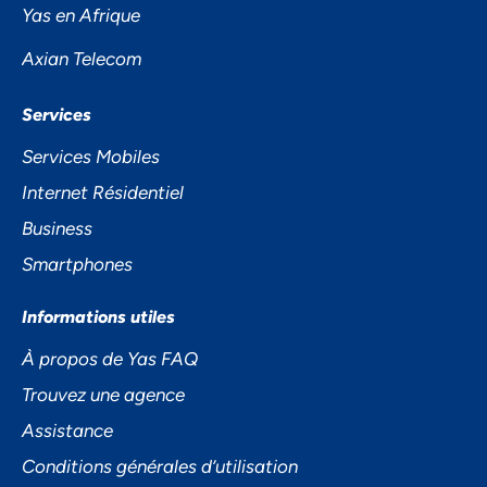
PRIVÉE
Yas en Afrique
Axian Telecom
Services
Services Mobiles
Internet Résidentiel
Business
Accepter
Smartphones
Decline
Informations utiles
À propos de Yas FAQ
Préférences
Trouvez une agence
Assistance
Conditions générales d’utilisation