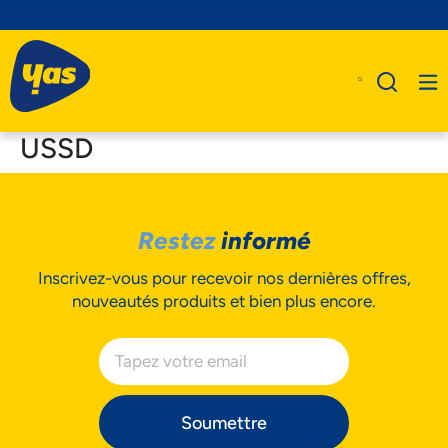
USSD
A Propos De Nous
Restez
informé
Produits
Inscrivez-vous pour recevoir nos dernières offres,
Business
nouveautés produits et bien plus encore.
Assistance
Soumettre