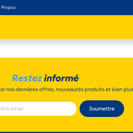
 Propos
Restez
informé
ir nos dernières offres, nouveautés produits et bien plu
Soumettre