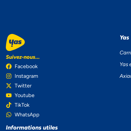
Yas
Carr
Suivez-nous...
Yas 
Facebook
Instagram
Axia
Twitter
Youtube
TikTok
WhatsApp
NOU
Informations utiles