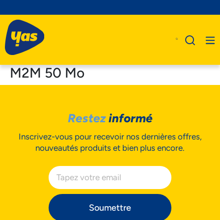
M2M 50 Mo
A Propos De Nous
Restez
informé
Produits
Inscrivez-vous pour recevoir nos dernières offres,
Business
nouveautés produits et bien plus encore.
Assistance
Soumettre