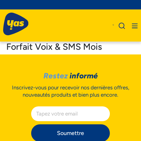
Forfait Voix & SMS Mois
A Propos De Nous
Restez
informé
Produits
Inscrivez-vous pour recevoir nos dernières offres,
Business
nouveautés produits et bien plus encore.
Assistance
Soumettre