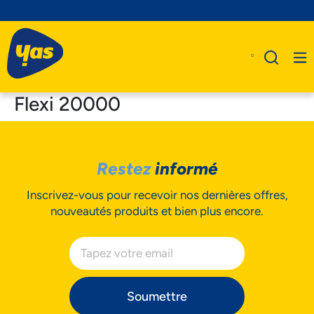
Flexi 20000
A Propos De Nous
Restez
informé
Produits
Inscrivez-vous pour recevoir nos dernières offres,
Business
nouveautés produits et bien plus encore.
Assistance
Soumettre