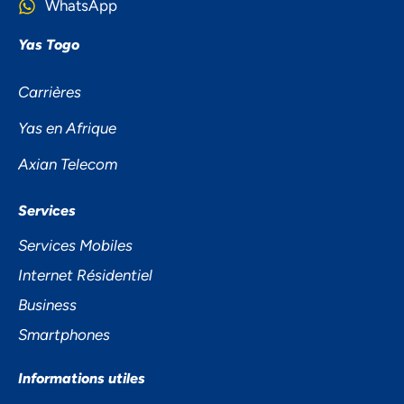
WhatsApp
Yas Togo
Carrières
Yas en Afrique
Axian Telecom
NOUS ACCORDONS DE
Services
L'IMPORTANCE À VOTRE VIE
Services Mobiles
PRIVÉE
Internet Résidentiel
Business
Smartphones
Informations utiles