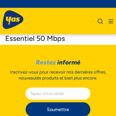
Essentiel 50 Mbps
A Propos De Nous
Restez
informé
Produits
Inscrivez-vous pour recevoir nos dernières offres,
Business
nouveautés produits et bien plus encore.
Assistance
Soumettre