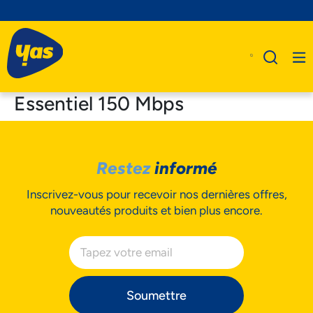
Essentiel 150 Mbps
A Propos De Nous
Restez
informé
Produits
Inscrivez-vous pour recevoir nos dernières offres,
Business
nouveautés produits et bien plus encore.
Assistance
Soumettre