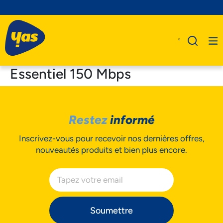
Essentiel 150 Mbps
A Propos De Nous
Restez
informé
Produits
Inscrivez-vous pour recevoir nos dernières offres,
Business
nouveautés produits et bien plus encore.
Assistance
Soumettre