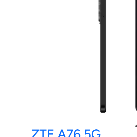
ZTE A76 5G