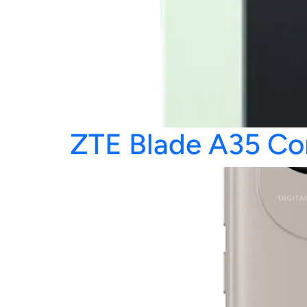
Ac
ZTE Blade A35 Co