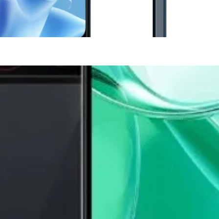
S ACCORDONS DE
MPORTANCE À VOTRE VIE PRIV