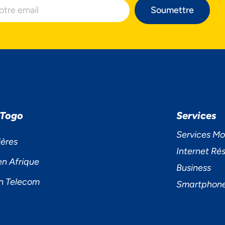
Soumettre
 Togo
Services
Services Mo
ières
Internet Rés
en Afrique
Business
n Telecom
Smartphon