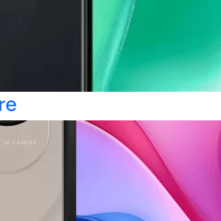
cepter
Decline
Préférences
re