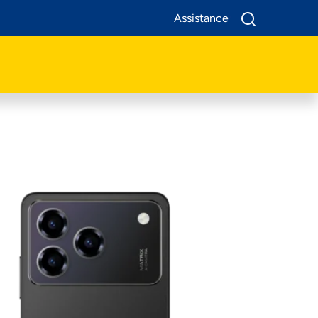
Assistance
A Propos De Nous
Produits
Business
Assistance