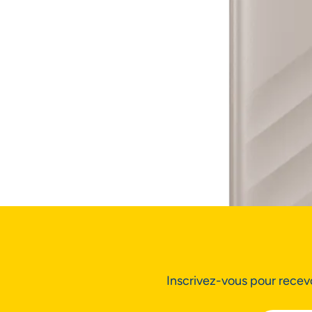
Inscrivez-vous pour recevo