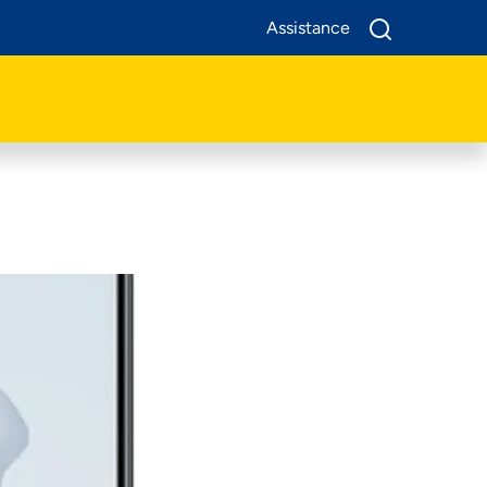
Assistance
A Propos De Nous
Produits
Business
Assistance