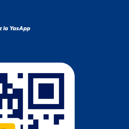
z la YasApp