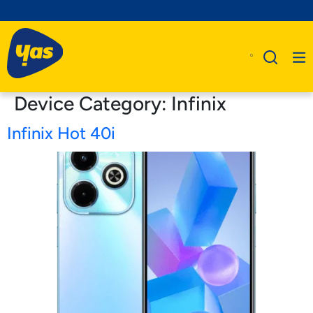
Device Category:
Infinix
Infinix Hot 40i
A Propos De Nous
Produits
Business
Assistance