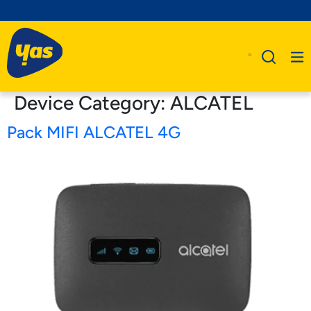
Device Category:
ALCATEL
Pack MIFI ALCATEL 4G
A Propos De Nous
Produits
Business
Assistance