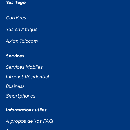
Yas Togo
Carrières
Yas en Afrique
Axian Telecom
Services
NOUS ACCORDONS DE
Services Mobiles
L'IMPORTANCE À VOTRE VIE
Internet Résidentiel
PRIVÉE
Business
Smartphones
Informations utiles
À propos de Yas FAQ