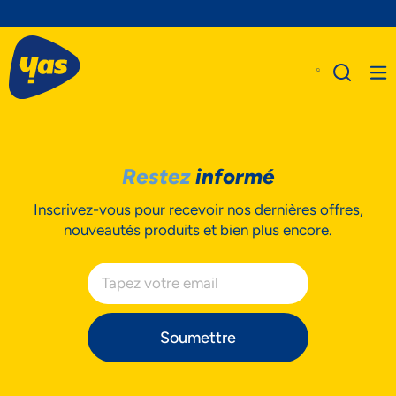
Restez
informé
A Propos De Nous
Inscrivez-vous pour recevoir nos dernières offres,
Produits
nouveautés produits et bien plus encore.
Business
Assistance
Soumettre