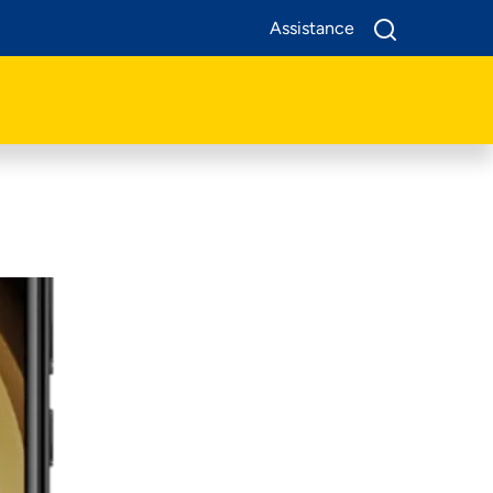
Assistance
A Propos De Nous
Produits
Business
Assistance