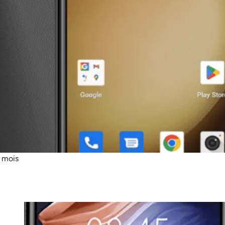
6 mois