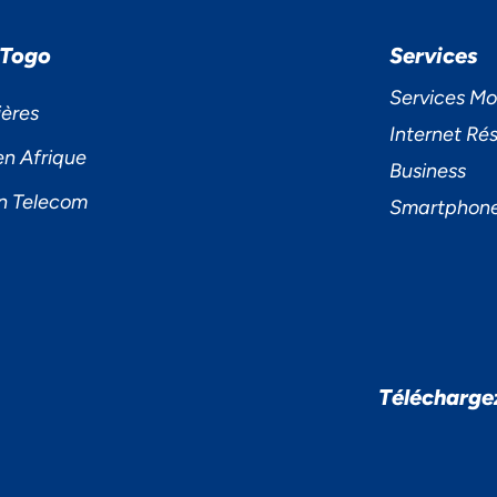
 Togo
Services
Services Mo
ières
Internet Rés
en Afrique
Business
n Telecom
Smartphon
Télécharge