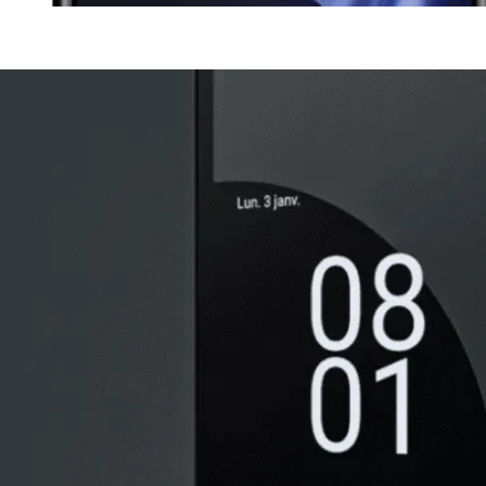
S ACCORDONS DE
MPORTANCE À VOTRE VIE PRIV