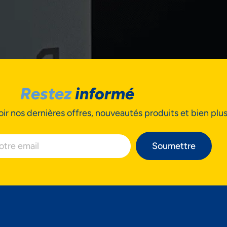
cepter
Decline
Préférences
Restez
informé
ir nos dernières offres, nouveautés produits et bien plu
Soumettre