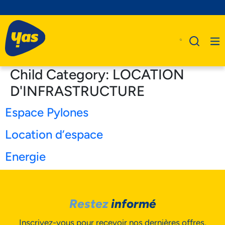
Child Category:
LOCATION
D'INFRASTRUCTURE
Espace Pylones
A Propos De Nous
Produits
Location d’espace
Business
Energie
Assistance
Restez
informé
Inscrivez-vous pour recevoir nos dernières offres,