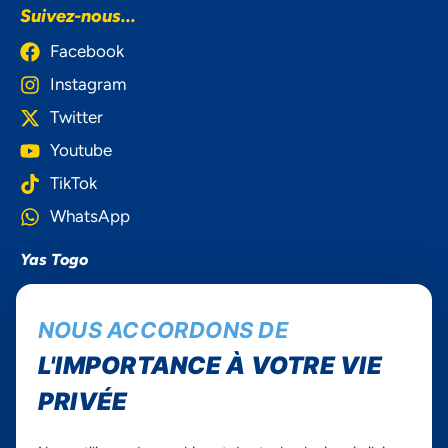
Suivez-nous...
Facebook
Instagram
Twitter
Youtube
TikTok
WhatsApp
Yas Togo
Carrières
NOUS ACCORDONS DE
Yas en Afrique
L'IMPORTANCE À VOTRE VIE
Axian Telecom
PRIVÉE
Services