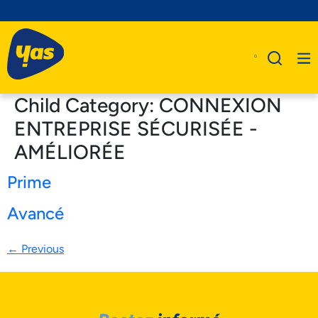
Child Category:
CONNEXION
ENTREPRISE SÉCURISÉE -
AMÉLIORÉE
A Propos De Nous
Prime
Produits
Avancé
Business
Assistance
←
Previous