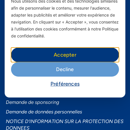
Nous utilisons des cookies et des technologies similaires
afin de personnaliser le contenu, mesurer l'audience,
Services Mobiles
adapter les publicités et améliorer votre expérience de
Internet Résidentiel
navigation. En cliquant sur « Accepter », vous consentez
Business
à l'utilisation des cookies conformément à notre Politique
de confidentialité.
Smartphones
Informations utiles
Accepter
À propos de Yas FAQ
Decline
Trouvez une agence
Assistance
Préférences
Conditions générales d’utilisation
Demande de sponsoring
Demande de données personnelles
NOTICE D’INFORMATION SUR LA PROTECTION DES
DONNEES