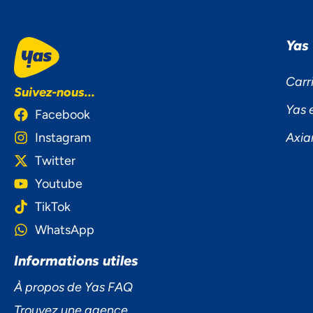
Yas
Carr
Suivez-nous...
Yas 
Facebook
Instagram
Axia
Twitter
Youtube
TikTok
WhatsApp
Informations utiles
NOU
À propos de Yas FAQ
L'I
Trouvez une agence