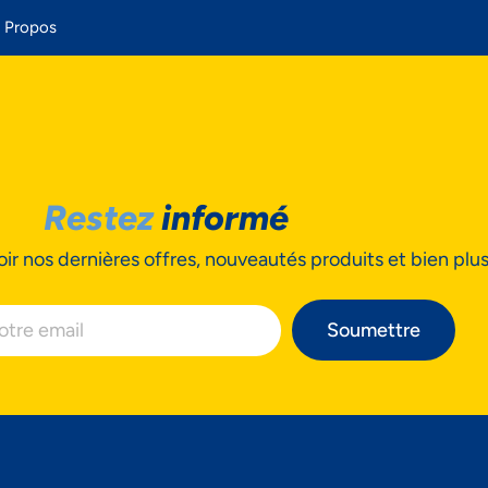
 Propos
Restez
informé
ir nos dernières offres, nouveautés produits et bien plu
Soumettre