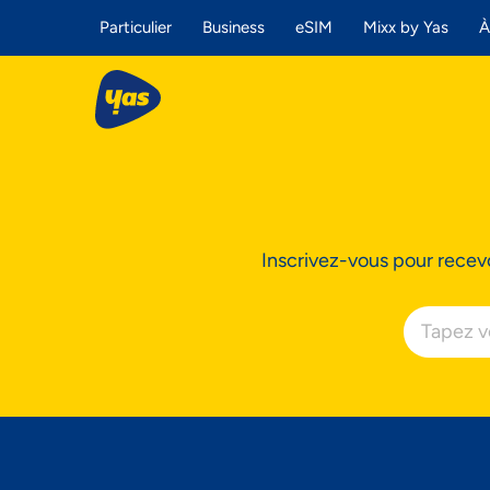
Particulier
Business
eSIM
Mixx by Yas
À
Inscrivez-vous pour recevo